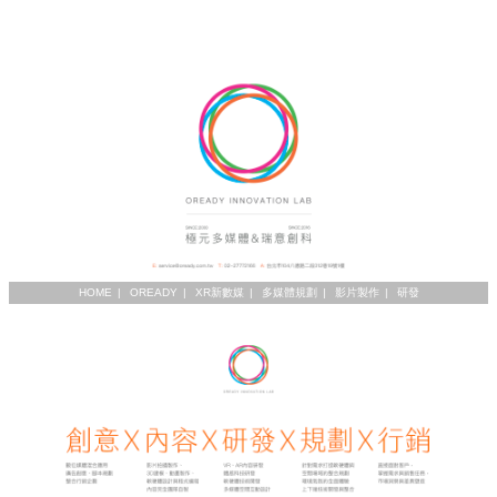
HOME
OREADY
XR新數媒
多媒體規劃
影片製作
研發