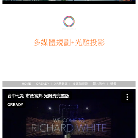
HOME
OREADY
XR新數媒
多媒體規劃
影片製作
研發