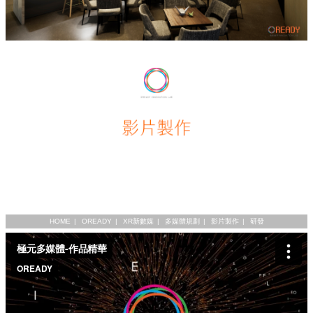
HOME
OREADY
XR新數媒
多媒體規劃
影片製作
研發